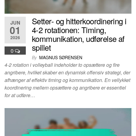
Setter- og hitterkoordinering i
JUN
01
4-2 rotationen: Timing,
kommunikation, udførelse af
2026
spillet
0
By
MAGNUS SØRENSEN
4-2 rotation i volleyball indeholder to opsættere og fire
angribere, hvilket skaber en dynamisk offensiv strategi, der
afhænger af effektiv timing og kommunikation. En vellykket
koordinering mellem opsættere og angribere er essentiel
for at udføre…