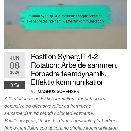
Position Synergi i 4-2
JUN
08
Rotation: Arbejde sammen,
Forbedre teamdynamik,
2026
Effektiv kommunikation
0
By
MAGNUS SØRENSEN
4-2 rotation er en taktisk formation, der balancerer
defensive og offensive roller og fremmer et
samarbejdsmiljø blandt holdmedlemmerne.
Positionssynergi inden for denne opsætning forbedrer
holddynamikken ved at fremme effektiv kommunikation,