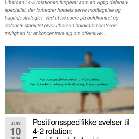
Liberoen i 4-2 rotationen fungerer som en vigtig defensiv
specialist, der forbedrer holdets serve modtagelse og
baglinjestrategier. Ved at fokusere på boldkontrol og
defensiv stabilitet giver liberoen holdkammeraterne
mulighed for at koncentrere sig om offensive…
Positionsspecifikke øvelser til
JUN
10
4-2 rotation:
2026