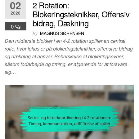
02
2 Rotation:
Blokeringsteknikker, Offensiv
2026
bidrag, Dækning
0
By
MAGNUS SØRENSEN
Den midterste blokker i en 4-2 rotation spiller en central
rolle, hvor fokus er på blokeringsteknikker, offensive bidrag
og dækning af ansvar. Beherskelse af blokeringsevner,
såsom fodarbejde og timing, er afgørende for at forsvare
sig…