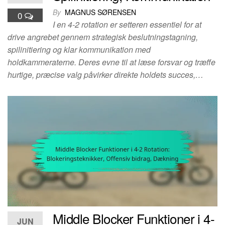
By
MAGNUS SØRENSEN
0
I en 4-2 rotation er setteren essentiel for at
drive angrebet gennem strategisk beslutningstagning,
spilinitiering og klar kommunikation med
holdkammeraterne. Deres evne til at læse forsvar og træffe
hurtige, præcise valg påvirker direkte holdets succes,…
Middle Blocker Funktioner i 4-
JUN