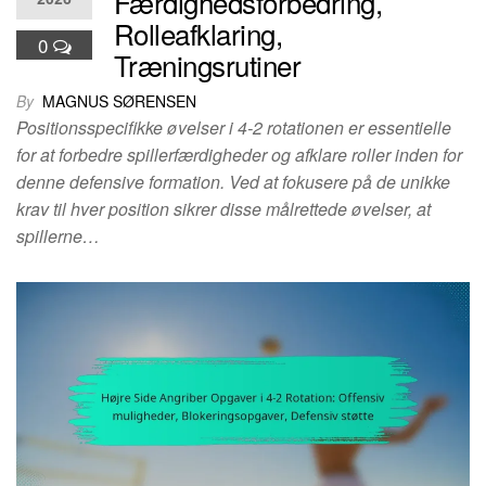
Færdighedsforbedring,
Rolleafklaring,
0
Træningsrutiner
By
MAGNUS SØRENSEN
Positionsspecifikke øvelser i 4-2 rotationen er essentielle
for at forbedre spillerfærdigheder og afklare roller inden for
denne defensive formation. Ved at fokusere på de unikke
krav til hver position sikrer disse målrettede øvelser, at
spillerne…